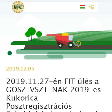
Toggle
navigation
2019.12.05
2019.11.27-én FIT ülés a
GOSZ-VSZT-NAK 2019-es
Kukorica
Posztregisztrációs