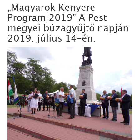
„Magyarok Kenyere
Program 2019” A Pest
megyei búzagyűjtő napján
2019. július 14-én.