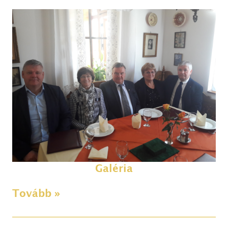
Galéria
Tovább »