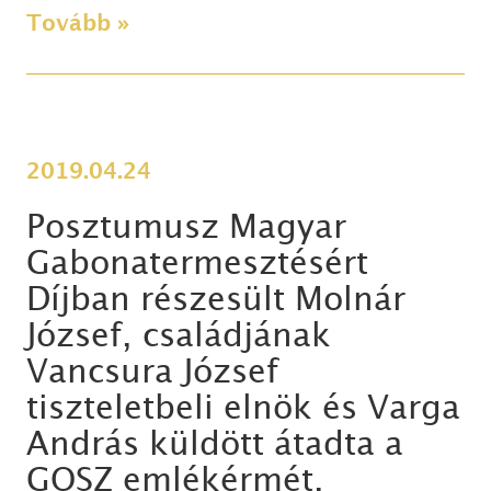
Tovább »
2019.04.24
Posztumusz Magyar
Gabonatermesztésért
Díjban részesült Molnár
József, családjának
Vancsura József
tiszteletbeli elnök és Varga
András küldött átadta a
GOSZ emlékérmét.