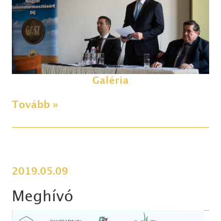
Galéria
Tovább »
2019.05.09
Meghívó