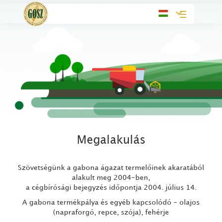
Toggle
navigation
Megalakulás
Szövetségünk a gabona ágazat termelőinek akaratából
alakult meg 2004-ben,
a cégbírósági bejegyzés időpontja 2004. július 14.
A gabona termékpálya és egyéb kapcsolódó - olajos
(napraforgó, repce, szója), fehérje