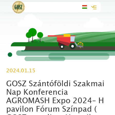
Toggle
navigation
2024.01.15
GOSZ Szántóföldi Szakmai
Nap Konferencia
AGROMASH Expo 2024– H
pavilon Fórum Színpad (