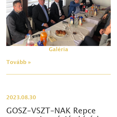
Galéria
Tovább »
2023.08.30
GOSZ-VSZT-NAK Repce