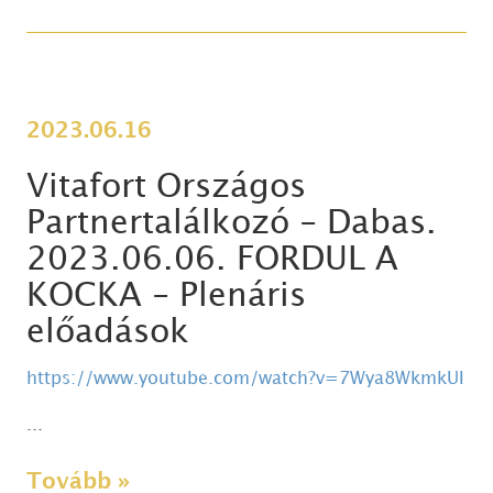
2023.06.16
Vitafort Országos
Partnertalálkozó - Dabas.
2023.06.06. FORDUL A
KOCKA - Plenáris
előadások
https://www.youtube.com/watch?v=7Wya8WkmkUI
...
Tovább »