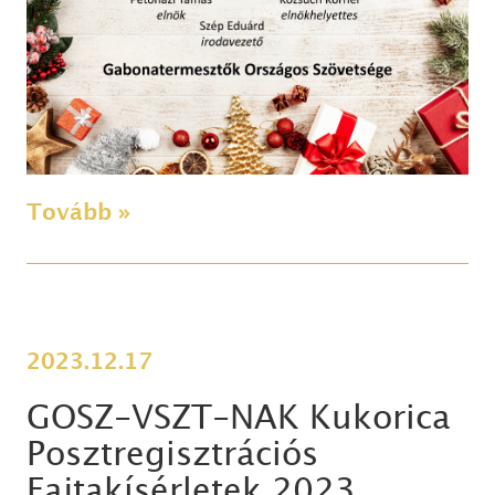
Tovább »
2023.12.17
GOSZ-VSZT-NAK Kukorica
Posztregisztrációs
Fajtakísérletek 2023