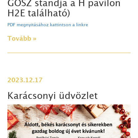
GOSZ standja a H pavilon
H2E található)
PDF megnyitásához kattintson a linkre
Tovább »
2023.12.17
Karácsonyi üdvözlet