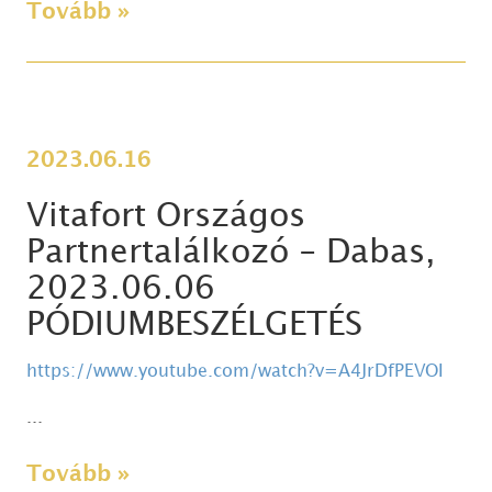
Tovább »
2023.06.16
Vitafort Országos
Partnertalálkozó - Dabas,
2023.06.06
PÓDIUMBESZÉLGETÉS
https://www.youtube.com/watch?v=A4JrDfPEVOI
...
Tovább »