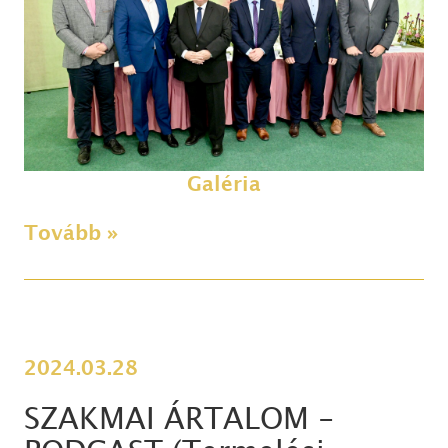
Galéria
Tovább »
2024.03.28
SZAKMAI ÁRTALOM -