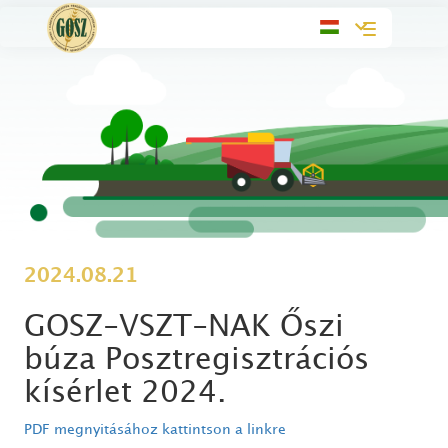
Toggle
navigation
2024.08.21
GOSZ-VSZT-NAK Őszi
búza Posztregisztrációs
kísérlet 2024.
PDF megnyitásához kattintson a linkre