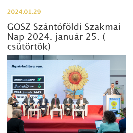
2024.01.29
GOSZ Szántóföldi Szakmai
Nap 2024. január 25. (
csütörtök)