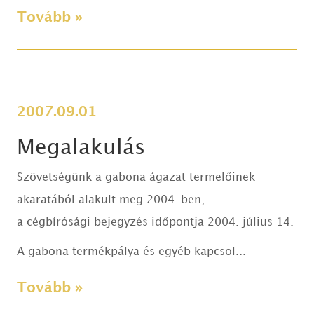
Tovább »
2007.09.01
Megalakulás
Szövetségünk a gabona ágazat termelőinek
akaratából alakult meg 2004-ben,
a cégbírósági bejegyzés időpontja 2004. július 14.
A gabona termékpálya és egyéb kapcsol...
Tovább »