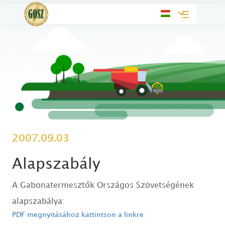
Toggle
navigation
2007.09.03
Alapszabály
A Gabonatermesztők Országos Szövetségének
alapszabálya:
PDF megnyitásához kattintson a linkre