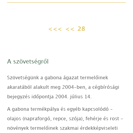
<<<
<<
28
A szövetségről
Szövetségünk a gabona ágazat termelőinek
akaratából alakult meg 2004-ben, a cégbírósági
bejegyzés időpontja 2004. július 14.
A gabona termékpálya és egyéb kapcsolódó -
olajos (napraforgó, repce, szója), fehérje és rost -
növények termelőinek szakmai érdekképviseleti