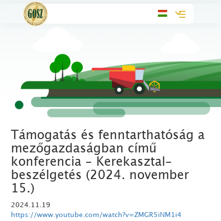
Toggle
navigation
Támogatás és fenntarthatóság a
mezőgazdaságban című
konferencia - Kerekasztal-
beszélgetés (2024. november
15.)
2024.11.19
https://www.youtube.com/watch?v=ZMGR5iNM1i4