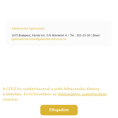
Adatkezelési tájékoztató
1075 Budapest, Károly krt. 5/A félemelet 4. | Tel.: 332-23-30 | Email:
gabonatermesztok@gabonatermesztok.hu
A GOSZ.hu sütiket használ a jobb felhasználói élmény
érdekében. Erről bővebben az
Adatvédelmi szabályzatban
olvashat.
Elfogadom