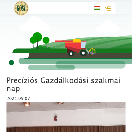
Toggle
navigation
Precíziós Gazdálkodási szakmai
nap
2021.09.07