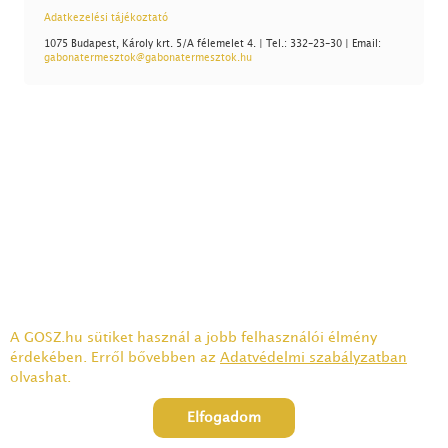
Adatkezelési tájékoztató
1075 Budapest, Károly krt. 5/A félemelet 4. | Tel.: 332-23-30 | Email:
gabonatermesztok@gabonatermesztok.hu
A GOSZ.hu sütiket használ a jobb felhasználói élmény
érdekében. Erről bővebben az
Adatvédelmi szabályzatban
olvashat.
Elfogadom