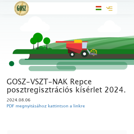
Toggle
navigation
GOSZ-VSZT-NAK Repce
posztregisztrációs kísérlet 2024.
2024.08.06
PDF megnyitásához kattintson a linkre