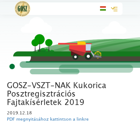
Toggle
navigation
GOSZ-VSZT-NAK Kukorica
Posztregisztrációs
Fajtakísérletek 2019
2019.12.18
PDF megnyitásához kattintson a linkre