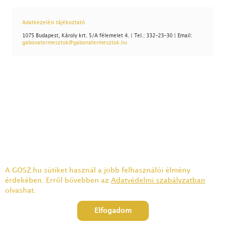
Adatkezelési tájékoztató
1075 Budapest, Károly krt. 5/A félemelet 4. | Tel.: 332-23-30 | Email:
gabonatermesztok@gabonatermesztok.hu
A GOSZ.hu sütiket használ a jobb felhasználói élmény
érdekében. Erről bővebben az
Adatvédelmi szabályzatban
olvashat.
Elfogadom