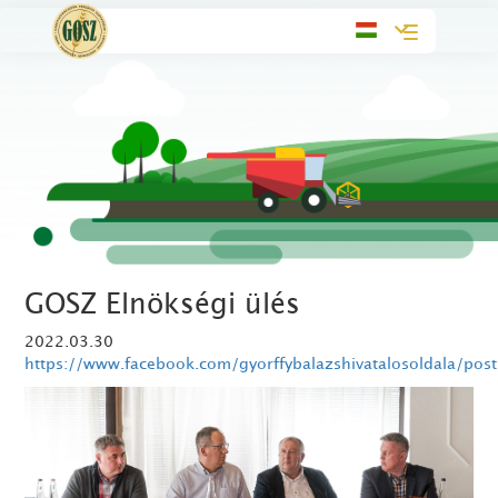
Toggle
navigation
GOSZ Elnökségi ülés
2022.03.30
https://www.facebook.com/gyorffybalazshivatalosoldala/p