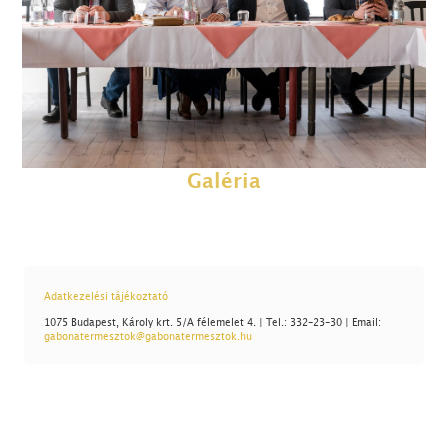
Galéria
Adatkezelési tájékoztató
1075 Budapest, Károly krt. 5/A félemelet 4. | Tel.: 332-23-30 | Email:
gabonatermesztok@gabonatermesztok.hu