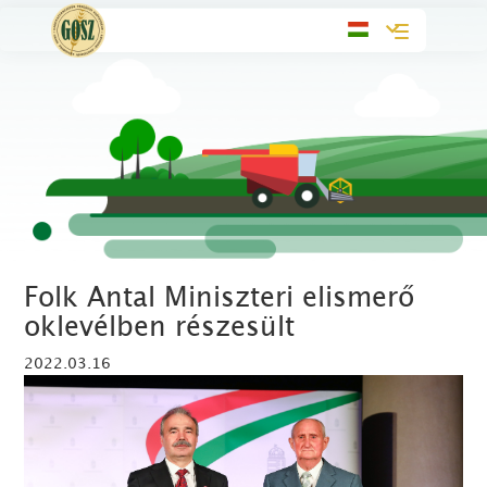
Toggle
navigation
Folk Antal Miniszteri elismerő
oklevélben részesült
2022.03.16