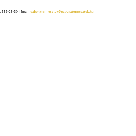
.: 332-23-30 | Email:
gabonatermesztok@gabonatermesztok.hu