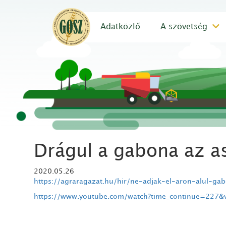
Adatközlő
A szövetség
Drágul a gabona az as
2020.05.26
https://agraragazat.hu/hir/ne-adjak-el-aron-alul-g
https://www.youtube.com/watch?time_continue=22