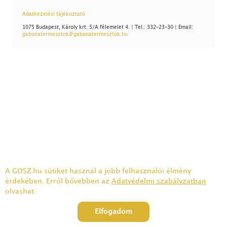
Adatkezelési tájékoztató
1075 Budapest, Károly krt. 5/A félemelet 4. | Tel.: 332-23-30 | Email:
gabonatermesztok@gabonatermesztok.hu
A GOSZ.hu sütiket használ a jobb felhasználói élmény
érdekében. Erről bővebben az
Adatvédelmi szabályzatban
olvashat.
Elfogadom