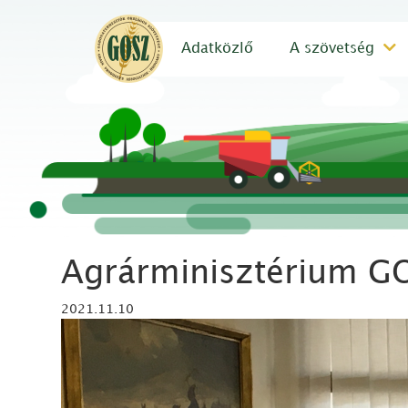
Adatközlő
A szövetség
Agrárminisztérium GO
2021.11.10