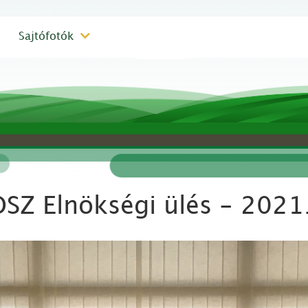
Sajtófotók
SZ Elnökségi ülés - 2021