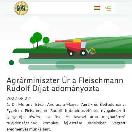
Toggle
navigation
Agrárminiszter Úr a Fleischmann
Rudolf Díjat adományozta
2022.08.22
1. Dr. Murányi István András, a Magyar Agrár- és Élettudományi
Egyetem Fleischmann Rudolf Kutatóintézetének nyugalmazott
igazgatója részére, az őszi és tavaszi árpa meghatározó
tulajdonságainak komplex fejlesztése érdekében végzett
eredményes munkájáért.