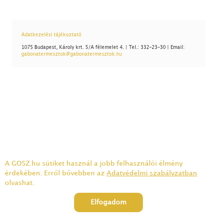
Adatkezelési tájékoztató
1075 Budapest, Károly krt. 5/A félemelet 4. | Tel.: 332-23-30 | Email:
gabonatermesztok@gabonatermesztok.hu
A GOSZ.hu sütiket használ a jobb felhasználói élmény
érdekében. Erről bővebben az
Adatvédelmi szabályzatban
olvashat.
Elfogadom