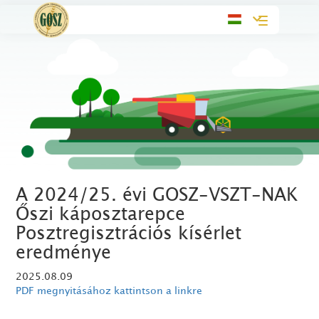
Toggle
navigation
A 2024/25. évi GOSZ-VSZT-NAK
Őszi káposztarepce
Posztregisztrációs kísérlet
eredménye
2025.08.09
PDF megnyitásához kattintson a linkre