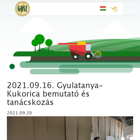
Toggle
navigation
2021.09.16. Gyulatanya-
Kukorica bemutató és
tanácskozás
2021.09.20