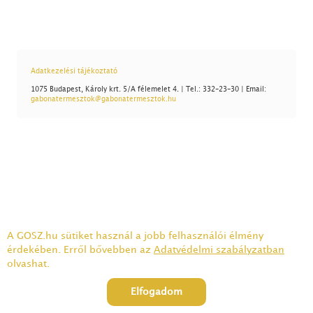
Adatkezelési tájékoztató
1075 Budapest, Károly krt. 5/A félemelet 4. | Tel.: 332-23-30 | Email:
gabonatermesztok@gabonatermesztok.hu
A GOSZ.hu sütiket használ a jobb felhasználói élmény
érdekében. Erről bővebben az
Adatvédelmi szabályzatban
olvashat.
Elfogadom