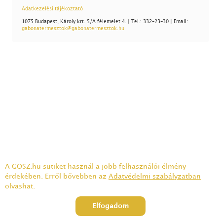
Adatkezelési tájékoztató
1075 Budapest, Károly krt. 5/A félemelet 4. | Tel.: 332-23-30 | Email:
gabonatermesztok@gabonatermesztok.hu
A GOSZ.hu sütiket használ a jobb felhasználói élmény
érdekében. Erről bővebben az
Adatvédelmi szabályzatban
olvashat.
Elfogadom