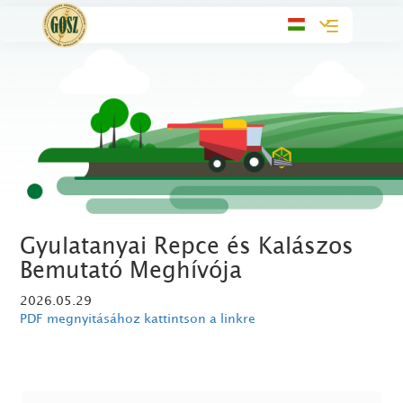
Toggle
navigation
Gyulatanyai Repce és Kalászos
Bemutató Meghívója
2026.05.29
PDF megnyitásához kattintson a linkre